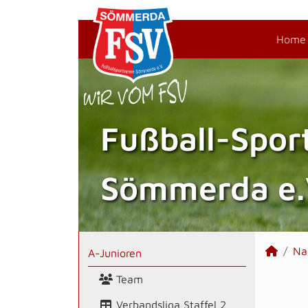
Home
Fußball-Spor
Sömmerda e.
Na
A-Junioren
Team
Verbandsliga Staffel 2