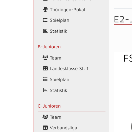
Thüringen-Pokal
E2-
Spielplan
Statistik
B-Junioren
F
Team
Landesklasse St. 1
Spielplan
Statistik
C-Junioren
Team
Verbandsliga