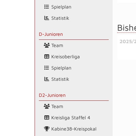
Spielplan
Statistik
Bish
D-Junioren
2025/
Team
Kreisoberliga
Spielplan
Statistik
D2-Junioren
Team
Kreisliga Staffel 4
Kabine38-Kreispokal