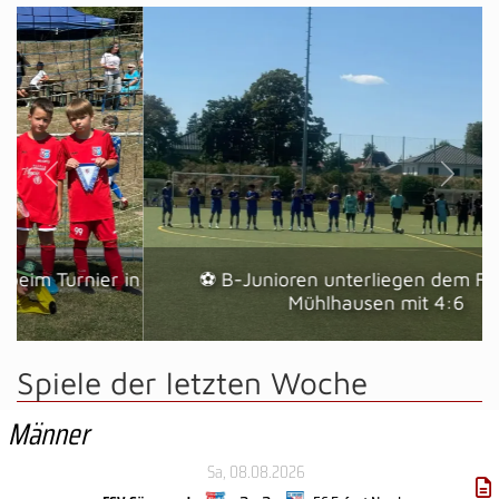
⚽ B-Junioren unterliegen dem FC Union
Mühlhausen mit 4:6
Spiele der letzten Woche
Männer
Sa, 08.08.2026