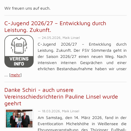
Wir freuen uns auf euch.
C-Jugend 2026/27 – Entwicklung durch
Leistung. Zukunft.
— 24.05.2026, Maik Linsel
C-Jugend 2026/27 – Entwicklung durch
Leistung. Zukunft. Der FSV Sömmerda geht in
der Saison 2026/27 einen neuen Weg. Nach
intensiven internen Gesprächen und einer
ehrlichen Bestandsaufnahme haben wir unser
... [
mehr
]
Danke Schiri - auch unsere
Vereinsschiedsrichterin Pauline Linsel wurde
geehrt
— 18.03.2026, Maik Linsel
Am Samstag, den 14. März 2026, fand in der
Eventlocation Michelshöhe in Weißensee die
Ehrungsveranstaltung des Thüringer Fußball-