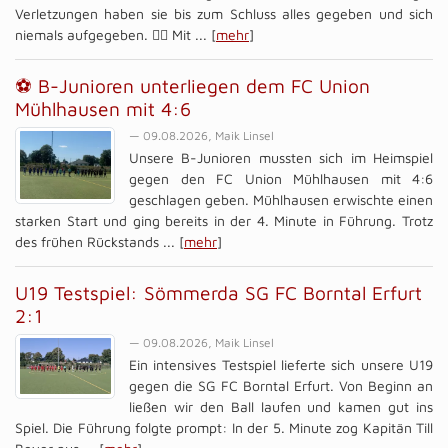
Verletzungen haben sie bis zum Schluss alles gegeben und sich
niemals aufgegeben. ❤️‍🔥 Mit ... [
mehr
]
⚽ B-Junioren unterliegen dem FC Union
Mühlhausen mit 4:6
— 09.08.2026, Maik Linsel
Unsere B-Junioren mussten sich im Heimspiel
gegen den FC Union Mühlhausen mit 4:6
geschlagen geben. Mühlhausen erwischte einen
starken Start und ging bereits in der 4. Minute in Führung. Trotz
des frühen Rückstands ... [
mehr
]
U19 Testspiel: Sömmerda SG FC Borntal Erfurt
2:1
— 09.08.2026, Maik Linsel
Ein intensives Testspiel lieferte sich unsere U19
gegen die SG FC Borntal Erfurt. Von Beginn an
ließen wir den Ball laufen und kamen gut ins
Spiel. Die Führung folgte prompt: In der 5. Minute zog Kapitän Till