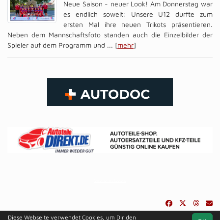
Neue Saison - neuer Look! Am Donnerstag war
es endlich soweit: Unsere U12 durfte zum
ersten Mal ihre neuen Trikots präsentieren.
Neben dem Mannschaftsfoto standen auch die Einzelbilder der
Spieler auf dem Programm und ... [
mehr
]
Vereine mit Soccero
Diese Webseite verwendet Cookies, um Dir den