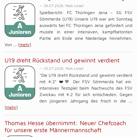
— 26.07.2026, Maik Linsel
Spielbericht: FC Thüringen Jena – SG FSV
Sömmerda (U19) Unsere U19 war am Sonntag
auswärts bei FC Thüringen Jena gefordert und
musste in einer intensiven, kampfbetonten
Partie am Ende eine Niederlage hinnehmen.
Von ... [
mehr
]
U19 dreht Rückstand und gewinnt verdient
— 25.07.2026, Maik Linsel
*Die U19 dreht Rückstand und gewinnt verdient
mit 4:2* ❤️💙 Der FSV Sömmerda hat ein
intensives Testspiel beim Nachwuchs des FSV
Zwickau mit 4:2 für sich entschieden. Gegen
den jüngeren Jahrgang des frisch in die ...
[
mehr
]
Thomas Hesse übernimmt: Neuer Chefcoach
für unsere erste Männermannschaft