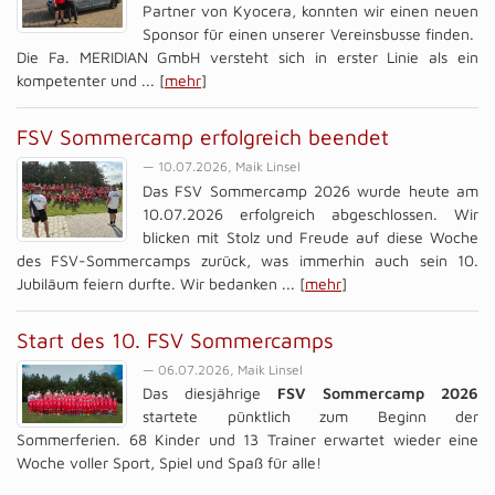
Partner von Kyocera, konnten wir einen neuen
Sponsor für einen unserer Vereinsbusse finden.
Die Fa. MERIDIAN GmbH versteht sich in erster Linie als ein
kompetenter und ... [
mehr
]
FSV Sommercamp erfolgreich beendet
— 10.07.2026, Maik Linsel
Das FSV Sommercamp 2026 wurde heute am
10.07.2026 erfolgreich abgeschlossen. Wir
blicken mit Stolz und Freude auf diese Woche
des FSV-Sommercamps zurück, was immerhin auch sein 10.
Jubiläum feiern durfte. Wir bedanken ... [
mehr
]
Start des 10. FSV Sommercamps
— 06.07.2026, Maik Linsel
Das diesjährige
FSV Sommercamp 2026
startete pünktlich zum Beginn der
Sommerferien. 68 Kinder und 13 Trainer erwartet wieder eine
Woche voller Sport, Spiel und Spaß für alle!