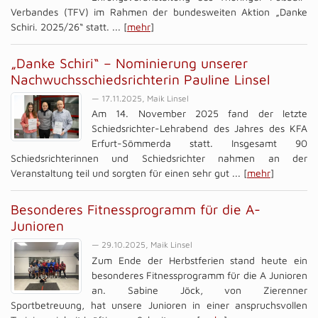
Verbandes (TFV) im Rahmen der bundesweiten Aktion „Danke
Schiri. 2025/26“ statt. ... [
mehr
]
„Danke Schiri“ – Nominierung unserer
Nachwuchsschiedsrichterin Pauline Linsel
— 17.11.2025, Maik Linsel
Am 14. November 2025 fand der letzte
Schiedsrichter-Lehrabend des Jahres des KFA
Erfurt-Sömmerda statt. Insgesamt 90
Schiedsrichterinnen und Schiedsrichter nahmen an der
Veranstaltung teil und sorgten für einen sehr gut ... [
mehr
]
Besonderes Fitnessprogramm für die A-
Junioren
— 29.10.2025, Maik Linsel
Zum Ende der Herbstferien stand heute ein
besonderes Fitnessprogramm für die A Junioren
an. Sabine Jöck, von Zierenner
Sportbetreuung, hat unsere Junioren in einer anspruchsvollen