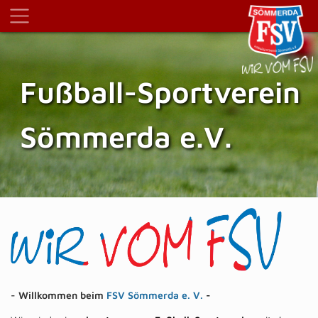
Fußball-Sportverein
Sömmerda e.V.
- Willkommen beim
FSV Sömmerda e. V.
-