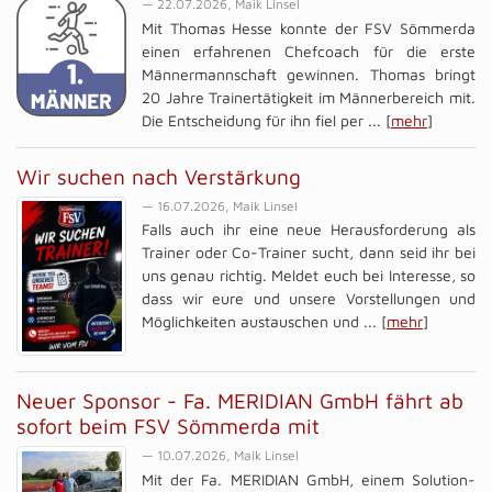
— 22.07.2026, Maik Linsel
Mit Thomas Hesse konnte der FSV Sömmerda
einen erfahrenen Chefcoach für die erste
Männermannschaft gewinnen. Thomas bringt
20 Jahre Trainertätigkeit im Männerbereich mit.
Die Entscheidung für ihn fiel per ... [
mehr
]
Wir suchen nach Verstärkung
— 16.07.2026, Maik Linsel
Falls auch ihr eine neue Herausforderung als
Trainer oder Co-Trainer sucht, dann seid ihr bei
uns genau richtig. Meldet euch bei Interesse, so
dass wir eure und unsere Vorstellungen und
Möglichkeiten austauschen und ... [
mehr
]
Neuer Sponsor - Fa. MERIDIAN GmbH fährt ab
sofort beim FSV Sömmerda mit
— 10.07.2026, Maik Linsel
Mit der Fa. MERIDIAN GmbH, einem Solution-