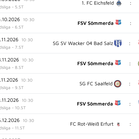
:
1. FC Eichsfeld
sliga - 5.ST
4.10.2026
10:30
:
FSV Sömmerda
sliga - 6.ST
.11.2026
10:30
:
SG SV Wacker 04 Bad Salz
sliga - 7.ST
8.11.2026
10:30
:
FSV Sömmerda
sliga - 8.ST
.11.2026
10:30
:
SG FC Saalfeld
sliga - 9.ST
.11.2026
10:30
:
FSV Sömmerda
sliga - 10.ST
6.12.2026
10:30
:
FC Rot-Weiß Erfurt
sliga - 11.ST