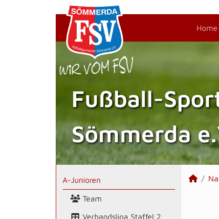
Home
Fußball-Spor
Sömmerda e.
Na
A-Junioren
Team
Verbandsliga Staffel 2