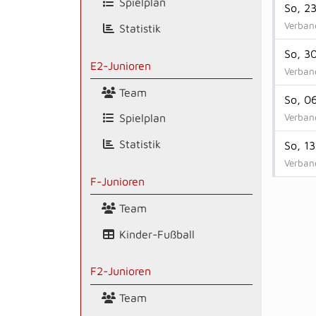
Spielplan
So, 2
Verband
Statistik
So, 3
E2-Junioren
Verban
Team
So, 0
Verband
Spielplan
Statistik
So, 1
Verban
F-Junioren
Team
Kinder-Fußball
F2-Junioren
Team