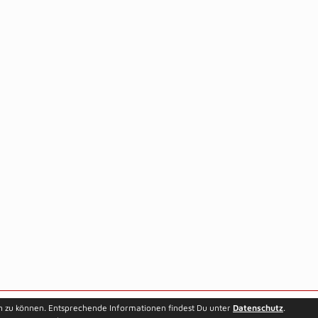
n zu können. Entsprechende Informationen findest Du unter
Datenschutz
.