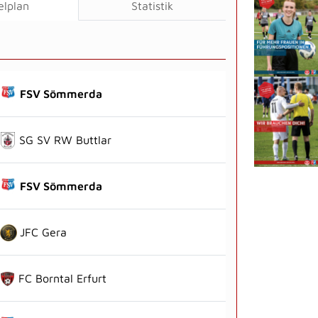
elplan
Statistik
FSV Sömmerda
SG SV RW Buttlar
FSV Sömmerda
JFC Gera
FC Borntal Erfurt