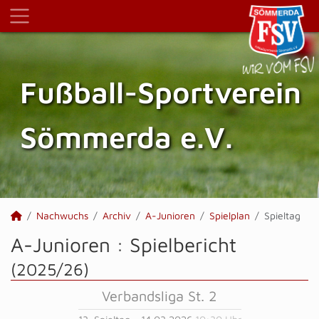
Fußball-Sportverein
Sömmerda e.V.
Nachwuchs
Archiv
A-Junioren
Spielplan
Spieltag
A-Junioren :
Spielbericht
(2025/26)
Verbandsliga St. 2