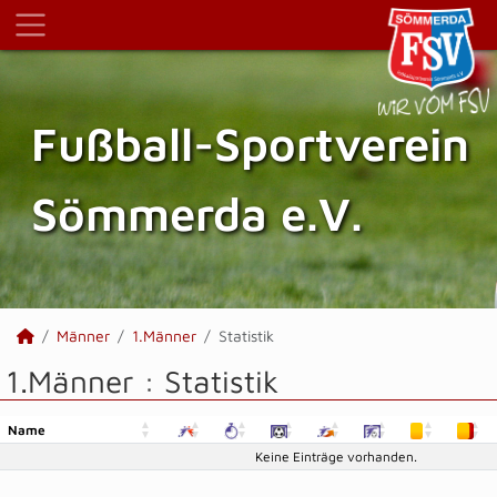
Fußball-Sportverein
Sömmerda e.V.
Männer
1.Männer
Statistik
1.Männer :
Statistik
Name
Name
Keine Einträge vorhanden.