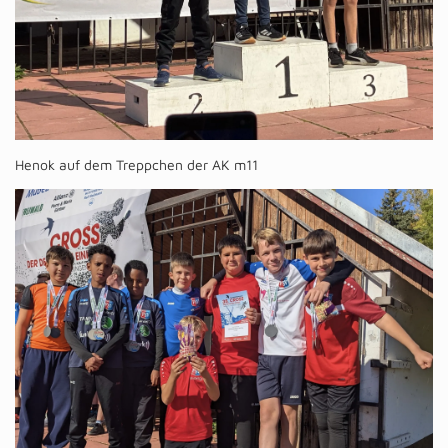
Henok auf dem Treppchen der AK m11