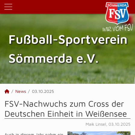
Fußball-Sportverein
Sömmerda e.V.
News
03.10.2025
FSV-Nachwuchs zum Cross der
Deutschen Einheit in Weißensee
Maik Linsel, 03.10.2025
Auch in diesem Jahr nahm ein