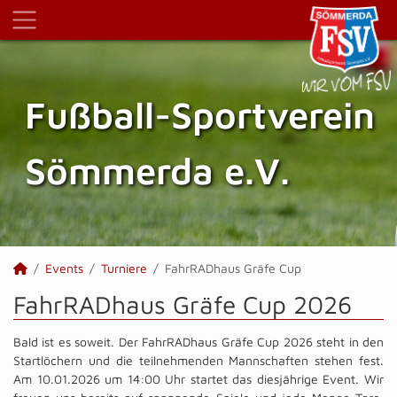
Fußball-Sportverein
Sömmerda e.V.
Events
Turniere
FahrRADhaus Gräfe Cup
FahrRADhaus Gräfe Cup 2026
Bald ist es soweit. Der FahrRADhaus Gräfe Cup 2026 steht in den
Startlöchern und die teilnehmenden Mannschaften stehen fest.
Am 10.01.2026 um 14:00 Uhr startet das diesjährige Event. Wir