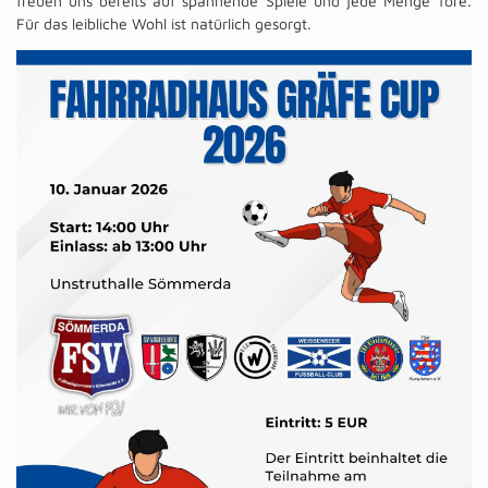
freuen uns bereits auf spannende Spiele und jede Menge Tore.
Für das leibliche Wohl ist natürlich gesorgt.