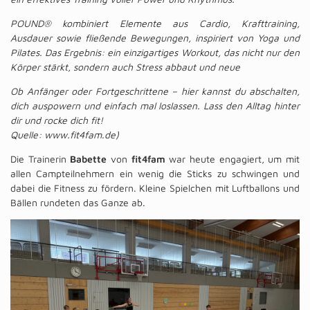
POUND® kombiniert Elemente aus Cardio, Krafttraining,
Ausdauer sowie fließende Bewegungen, inspiriert von Yoga und
Pilates. Das Ergebnis: ein einzigartiges Workout, das nicht nur den
Körper stärkt, sondern auch Stress abbaut und neue
Ob Anfänger oder Fortgeschrittene – hier kannst du abschalten,
dich auspowern und einfach mal loslassen. Lass den Alltag hinter
dir und rocke dich fit!
Quelle: www.fit4fam.de)
Die Trainerin
Babette
von
fit4fam
war heute engagiert, um mit
allen Campteilnehmern ein wenig die Sticks zu schwingen und
dabei die Fitness zu fördern. Kleine Spielchen mit Luftballons und
Bällen rundeten das Ganze ab.