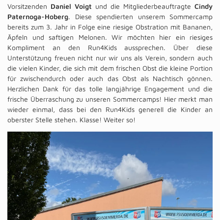
Vorsitzenden
Daniel Voigt
und die Mitgliederbeauftragte
Cindy
Paternoga-Hoberg
. Diese spendierten unserem Sommercamp
bereits zum 3. Jahr in Folge eine riesige Obstration mit Bananen,
Äpfeln und saftigen Melonen. Wir möchten hier ein riesiges
Kompliment an den Run4Kids aussprechen. Über diese
Unterstützung freuen nicht nur wir uns als Verein, sondern auch
die vielen Kinder, die sich mit dem frischen Obst die kleine Portion
für zwischendurch oder auch das Obst als Nachtisch gönnen.
Herzlichen Dank für das tolle langjährige Engagement und die
frische Überraschung zu unseren Sommercamps! Hier merkt man
wieder einmal, dass bei den Run4Kids generell die Kinder an
oberster Stelle stehen. Klasse! Weiter so!