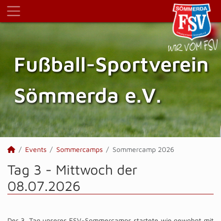
Fußball-Sportverein
Sömmerda e.V.
Events
Sommercamps
Sommercamp 2026
Tag 3 - Mittwoch der
08.07.2026
Der 3. Tag unseres FSV-Sommercamps startete wie gewohnt mit