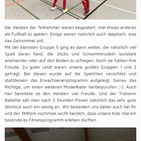
Die meisten der Teilnehmer waren begeistert, mal etwas anderes
als Fußball zu spielen. Einige waren natürlich auch skeptisch, was
das Getrommel soll.
Mit der kleinsten Gruppe 5 ging es dann weiter, die natürlich viel
Spaß daran fand, die Sticks und Schwimmnudeln lautstark
aneinander oder auf den Boden zu schlagen. Auch sie hatten ihre
Freude. Zu guter Letzt waren unsere großen Gruppen 1 und 2
gefragt. Bei diesen wurde auf die Spielchen verzichtet und
stattdessen das Erwachsenenprogramm aufgelegt. Genau das
Richtige, um einen weiteren Muskelkater herbeizurufen ;-). Auch
hier bereitete es den meisten viel Freude. Und der Trainerin
Babette sah man nach 3 Stunden Power natürlich das sehr gute
Workout auch ein wenig an. Wir bedanken uns daher auch bei Ihr
und der fit4fam nochmals recht herzlich, dass unsere Kids mal ein
besonderes Fitnessprogramm erleben durften.