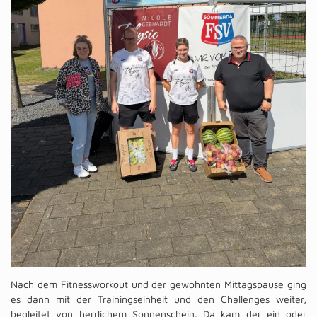
Nach dem Fitnessworkout und der gewohnten Mittagspause ging
es dann mit der Trainingseinheit und den Challenges weiter,
begleitet von herrlichem Sonnenschein. Da kam der ein oder